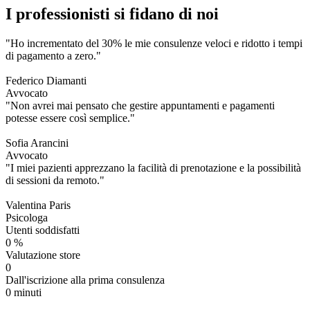
I professionisti si fidano di noi
"Ho incrementato del 30% le mie consulenze veloci e ridotto i tempi
di pagamento a zero."
Federico Diamanti
Avvocato
"Non avrei mai pensato che gestire appuntamenti e pagamenti
potesse essere così semplice."
Sofia Arancini
Avvocato
"I miei pazienti apprezzano la facilità di prenotazione e la possibilità
di sessioni da remoto."
Valentina Paris
Psicologa
Utenti soddisfatti
0
%
Valutazione store
0
Dall'iscrizione alla prima consulenza
0
minuti